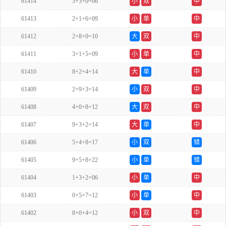
61414
3+3+0=06
小
双
中
61413
2+1+6=09
小
单
中
61412
2+8+0=10
大
双
中
61411
3+1+5=09
小
单
中
61410
8+2+4=14
大
单
中
61409
2+9+3=14
小
双
中
61408
4+0+8=12
大
双
中
61407
9+3+2=14
大
单
中
61406
5+4+8=17
小
双
错
61405
9+5+8=22
小
单
错
61404
1+3+2=06
小
单
中
61403
0+5+7=12
小
单
中
61402
8+0+4=12
小
双
中