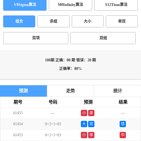
V8Sigma算法
M9Infinity算法
S12Titan算法
组合
杀组
大小
单双
双项
双组
100期 正确：80 期 错误：20 期
正确率：80%
预测
走势
统计
期号
号码
预测
结果
61455
---
小
单
---
61454
0+2+1=03
大
双
错
61453
0+2+1=03
小
单
中