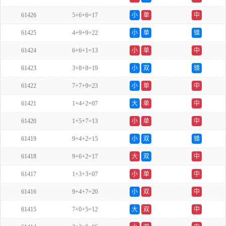
61426
5+6+6=17
小
单
中
61425
4+9+9=22
小
单
错
61424
6+6+1=13
小
单
中
61423
3+8+8=19
小
双
错
61422
7+7+9=23
小
单
中
61421
1+4+2=07
大
单
中
61420
1+5+7=13
小
单
中
61419
9+4+2=15
小
双
错
61418
9+6+2=17
大
双
中
61417
1+3+3=07
小
单
中
61416
9+4+7=20
小
双
中
61415
7+0+5=12
大
双
中