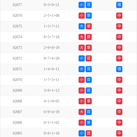
62077
9+3+9=21
小
双
错
62076
2+5+1=08
小
单
中
62075
1+3+7=11
大
单
中
62074
8+3+7=18
大
双
中
62073
2+9+8=19
大
单
中
62072
9+7+4=20
小
双
中
62071
1+4+6=11
大
双
错
62070
1+7+3=11
小
双
中
62069
3+9+1=13
小
双
中
62068
4+1+0=05
小
单
中
62067
6+9+4=19
大
双
中
62066
0+1+1=02
小
单
中
62065
9+6+1=16
小
双
中