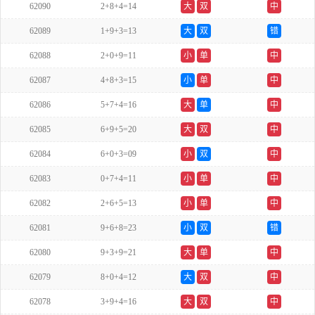
62090
2+8+4=14
大
双
中
62089
1+9+3=13
大
双
错
62088
2+0+9=11
小
单
中
62087
4+8+3=15
小
单
中
62086
5+7+4=16
大
单
中
62085
6+9+5=20
大
双
中
62084
6+0+3=09
小
双
中
62083
0+7+4=11
小
单
中
62082
2+6+5=13
小
单
中
62081
9+6+8=23
小
双
错
62080
9+3+9=21
大
单
中
62079
8+0+4=12
大
双
中
62078
3+9+4=16
大
双
中