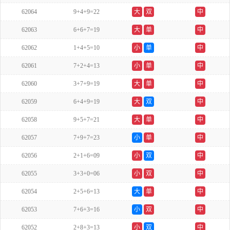
62064
9+4+9=22
大
双
中
62063
6+6+7=19
大
单
中
62062
1+4+5=10
小
单
中
62061
7+2+4=13
小
单
中
62060
3+7+9=19
大
单
中
62059
6+4+9=19
大
双
中
62058
9+5+7=21
大
单
中
62057
7+9+7=23
小
单
中
62056
2+1+6=09
小
双
中
62055
3+3+0=06
小
双
中
62054
2+5+6=13
大
单
中
62053
7+6+3=16
小
双
中
62052
2+8+3=13
小
双
中