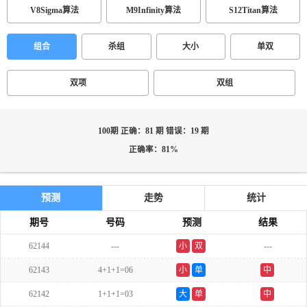
V8Sigma算法
M9Infinity算法
S12Titan算法
组合
杀组
大小
单双
双项
双组
100期 正确：81 期 错误：19 期
正确率：81%
预测
走势
统计
期号
号码
预测
结果
62144
---
小
双
---
62143
4+1+1=06
小
单
中
62142
1+1+1=03
大
单
中