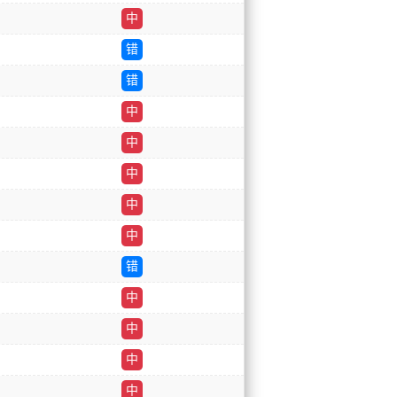
中
错
错
中
中
中
中
中
错
中
中
中
中