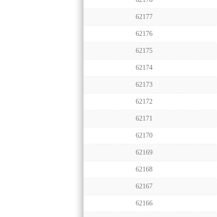
62177
62176
62175
62174
62173
62172
62171
62170
62169
62168
62167
62166