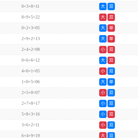
0+3+8=11
大
双
8+9+5=22
大
双
0+2+3=05
大
单
2+9+2=13
大
单
2+4+2=08
小
双
0+6+6=12
大
双
4+0+1=05
小
双
1+0+5=06
大
单
2+5+0=07
小
双
2+7+8=17
小
双
5+8+3=16
小
双
3+6+2=11
小
双
6+4+9=19
大
双