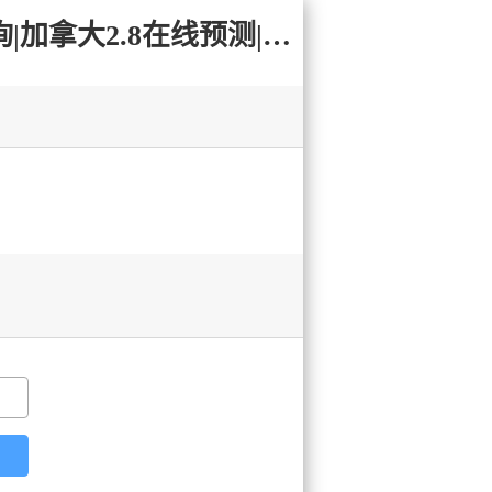
牢记网址 -G28.cc 加拿大2.8-加拿大2.8走势咪牌预测|PC结果查询|加拿大2.8在线预测|加拿大2.8 PC查询结果预测_火热优质的预测网站!