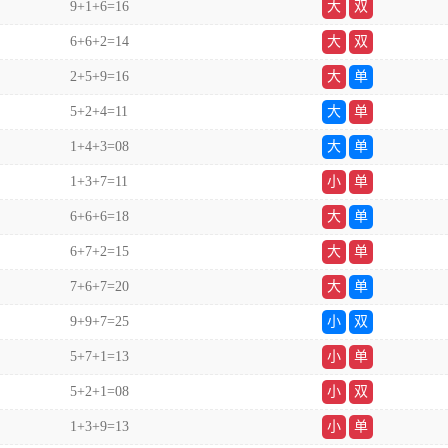
9+1+6=16
大
双
6+6+2=14
大
双
2+5+9=16
大
单
5+2+4=11
大
单
1+4+3=08
大
单
1+3+7=11
小
单
6+6+6=18
大
单
6+7+2=15
大
单
7+6+7=20
大
单
9+9+7=25
小
双
5+7+1=13
小
单
5+2+1=08
小
双
1+3+9=13
小
单