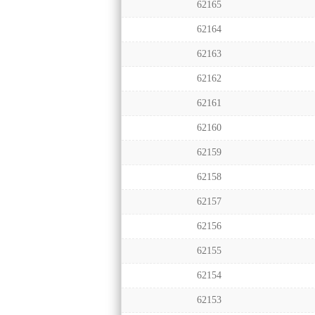
62165
62164
62163
62162
62161
62160
62159
62158
62157
62156
62155
62154
62153