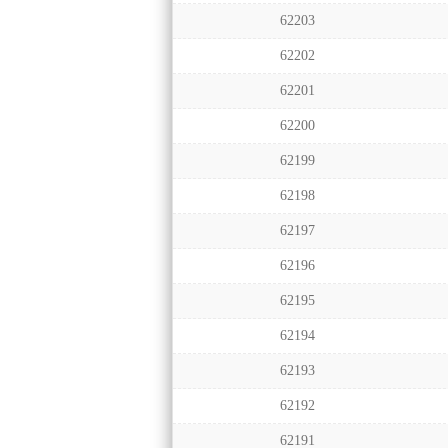
62203
62202
62201
62200
62199
62198
62197
62196
62195
62194
62193
62192
62191