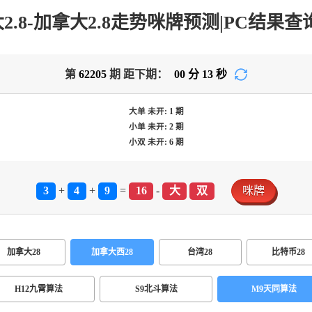
第
62205
期 距下期：
00
分
13
秒
大单
未开:
1
期
小单
未开:
2
期
小双
未开:
6
期
3
+
4
+
9
=
16
-
大
双
咪牌
加拿大28
加拿大西28
台湾28
比特币28
H12九霄算法
S9北斗算法
M9天同算法