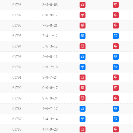
61798
3+5+0=08
双
中
61797
8+0+9=17
单
中
61796
7+5+9=21
单
中
61795
7+4+1=12
单
错
61794
3+6+3=12
双
中
61793
5+6+0=11
双
错
61792
2+9+7=18
单
错
61791
8+9+7=24
双
中
61790
0+9+8=17
单
中
61789
9+6+9=24
双
中
61788
4+6+7=17
双
错
61787
7+4+3=14
单
错
61786
4+7+9=20
双
中