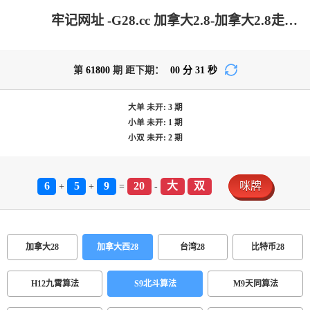
牢记网址 -G28.cc 加拿大2.8-加拿大2.8走势咪牌预测|PC结果查询|加拿大2.8在线预测|加拿大2.8 PC查询结果预测_火热优质的预测网站!
第
61800
期 距下期：
00
分
31
秒
大单
未开:
3
期
小单
未开:
1
期
小双
未开:
2
期
6
5
9
20
大
双
咪牌
+
+
=
-
加拿大28
加拿大西28
台湾28
比特币28
H12九霄算法
S9北斗算法
M9天同算法