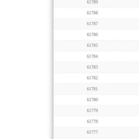
61789
61788
61787
61786
61785
61784
61783
61782
61781
61780
61779
61778
61777