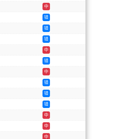
中
错
错
错
中
错
中
错
错
错
中
中
中