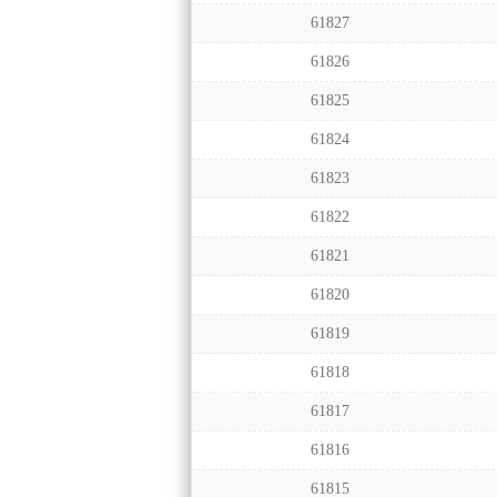
61827
61826
61825
61824
61823
61822
61821
61820
61819
61818
61817
61816
61815