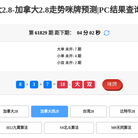
第
61829
期 距下期：
04
分
02
秒
大单
未开:
7
期
小单
未开:
4
期
小双
未开:
2
期
8
+
3
+
7
=
18
-
大
双
咪牌
加拿大28
加拿大西28
台湾28
比特币28
H12九霄算法
S9北斗算法
M9天同算法