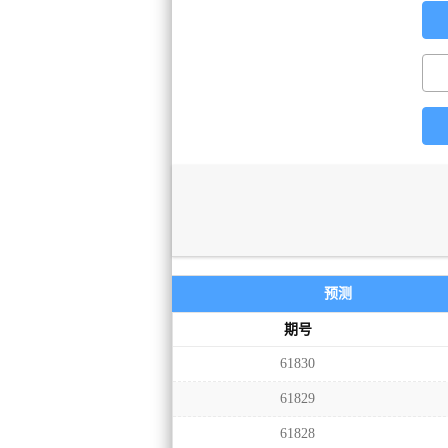
预测
期号
61830
61829
61828