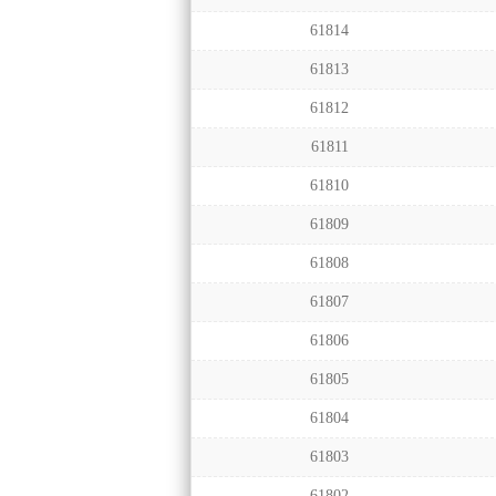
61814
61813
61812
61811
61810
61809
61808
61807
61806
61805
61804
61803
61802