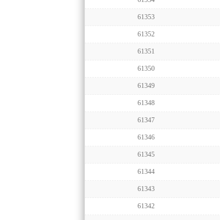
61353
61352
61351
61350
61349
61348
61347
61346
61345
61344
61343
61342