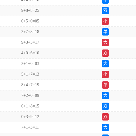
9+8+8=25
双
0+5+0=05
小
3+7+8=18
单
9+3+5=17
大
4+0+6=10
双
2+1+0=03
大
5+1+7=13
小
8+4+7=19
单
7+2+0=09
大
6+1+8=15
双
0+3+9=12
双
7+1+3=11
大