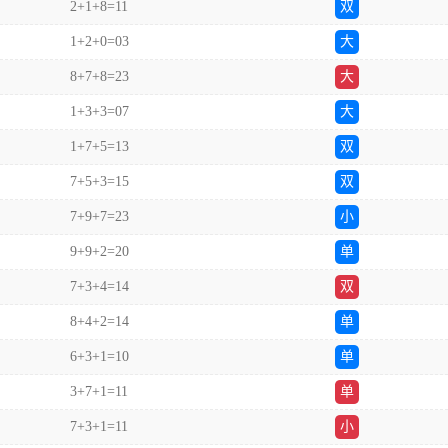
2+1+8=11
双
1+2+0=03
大
8+7+8=23
大
1+3+3=07
大
1+7+5=13
双
7+5+3=15
双
7+9+7=23
小
9+9+2=20
单
7+3+4=14
双
8+4+2=14
单
6+3+1=10
单
3+7+1=11
单
7+3+1=11
小