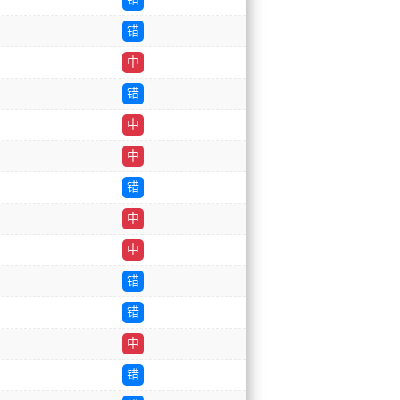
错
中
错
中
中
错
中
中
错
错
中
错