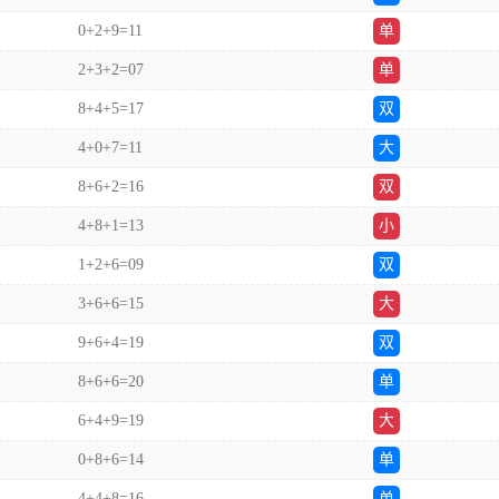
0+2+9=11
单
2+3+2=07
单
8+4+5=17
双
4+0+7=11
大
8+6+2=16
双
4+8+1=13
小
1+2+6=09
双
3+6+6=15
大
9+6+4=19
双
8+6+6=20
单
6+4+9=19
大
0+8+6=14
单
4+4+8=16
单