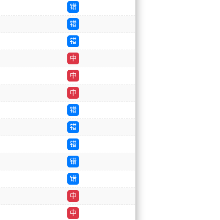
错
错
错
中
中
中
错
错
错
错
错
中
中