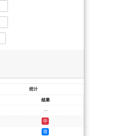
统计
结果
---
中
错