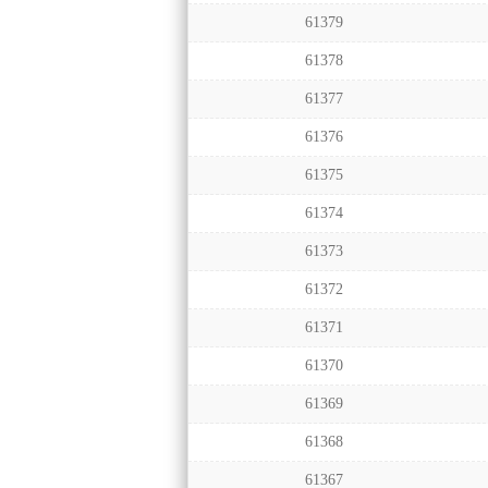
61379
61378
61377
61376
61375
61374
61373
61372
61371
61370
61369
61368
61367