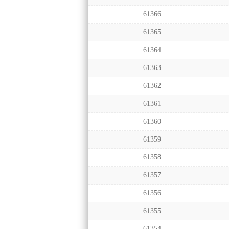
61366
61365
61364
61363
61362
61361
61360
61359
61358
61357
61356
61355
61354