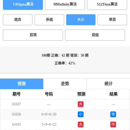
V8Sigma算法
M9Infinity算法
S12Titan算法
组合
杀组
大小
单双
双项
双组
100期 正确：42 期 错误：58 期
正确率：42%
预测
走势
统计
期号
号码
预测
结果
61637
---
大
---
单
61636
6+8+6=20
小
错
61635
5+9+8=22
大
中