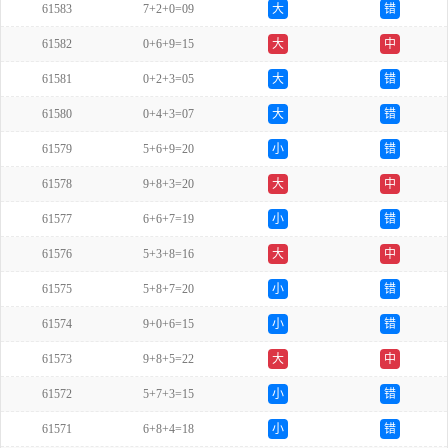
61583
7+2+0=09
大
错
61582
0+6+9=15
大
中
61581
0+2+3=05
大
错
61580
0+4+3=07
大
错
61579
5+6+9=20
小
错
61578
9+8+3=20
大
中
61577
6+6+7=19
小
错
61576
5+3+8=16
大
中
61575
5+8+7=20
小
错
61574
9+0+6=15
小
错
61573
9+8+5=22
大
中
61572
5+7+3=15
小
错
61571
6+8+4=18
小
错