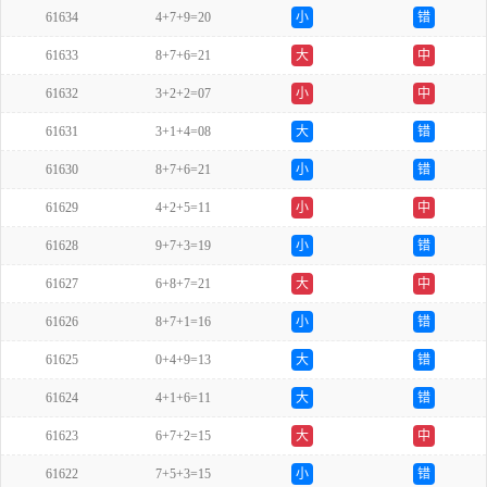
61634
4+7+9=20
小
错
61633
8+7+6=21
大
中
61632
3+2+2=07
小
中
61631
3+1+4=08
大
错
61630
8+7+6=21
小
错
61629
4+2+5=11
小
中
61628
9+7+3=19
小
错
61627
6+8+7=21
大
中
61626
8+7+1=16
小
错
61625
0+4+9=13
大
错
61624
4+1+6=11
大
错
61623
6+7+2=15
大
中
61622
7+5+3=15
小
错