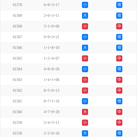
61570
6+8+3=17
小
错
61569
2+6+3=11
大
错
61568
5+1+0=06
小
中
61567
9+9+3=21
小
错
61566
1+1+8=10
大
错
61565
1+2+4=07
小
中
61564
4+8+8=20
小
错
61563
1+4+1=06
小
中
61562
8+5+0=13
小
中
61561
8+7+1=16
小
错
61560
4+7+9=20
大
中
61559
2+4+5=11
小
中
61558
2+2+6=10
大
错