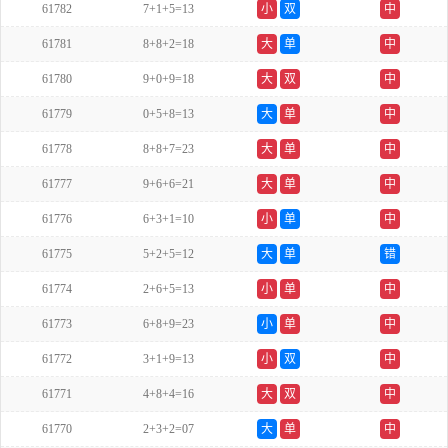
61782
7+1+5=13
小
双
中
61781
8+8+2=18
大
单
中
61780
9+0+9=18
大
双
中
61779
0+5+8=13
大
单
中
61778
8+8+7=23
大
单
中
61777
9+6+6=21
大
单
中
61776
6+3+1=10
小
单
中
61775
5+2+5=12
大
单
错
61774
2+6+5=13
小
单
中
61773
6+8+9=23
小
单
中
61772
3+1+9=13
小
双
中
61771
4+8+4=16
大
双
中
61770
2+3+2=07
大
单
中