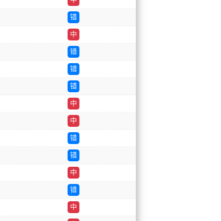
错
中
错
错
错
中
中
错
错
中
错
中