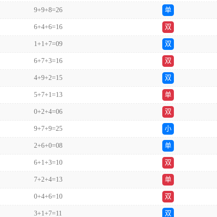
9+9+8=26
单
6+4+6=16
双
1+1+7=09
双
6+7+3=16
双
4+9+2=15
双
5+7+1=13
单
0+2+4=06
双
9+7+9=25
小
2+6+0=08
单
6+1+3=10
双
7+2+4=13
单
0+4+6=10
双
3+1+7=11
双