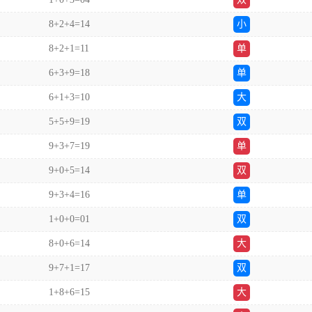
8+2+4=14
小
8+2+1=11
单
6+3+9=18
单
6+1+3=10
大
5+5+9=19
双
9+3+7=19
单
9+0+5=14
双
9+3+4=16
单
1+0+0=01
双
8+0+6=14
大
9+7+1=17
双
1+8+6=15
大