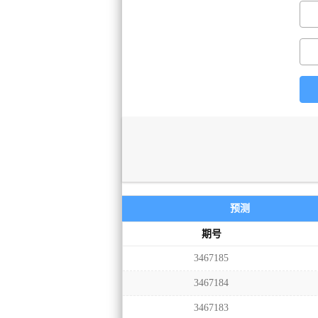
预测
期号
3467185
3467184
3467183