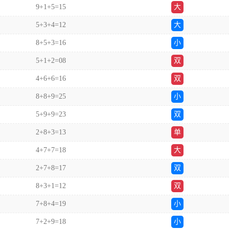
9+1+5=15
大
5+3+4=12
大
8+5+3=16
小
5+1+2=08
双
4+6+6=16
双
8+8+9=25
小
5+9+9=23
双
2+8+3=13
单
4+7+7=18
大
2+7+8=17
双
8+3+1=12
双
7+8+4=19
小
7+2+9=18
小