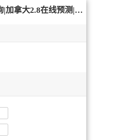
牢记网址 -G28.cc 加拿大2.8-加拿大2.8走势咪牌预测|PC结果查询|加拿大2.8在线预测|加拿大2.8 PC查询结果预测_火热优质的预测网站!