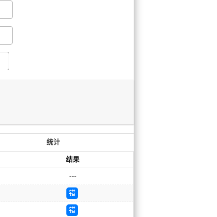
统计
结果
---
错
错