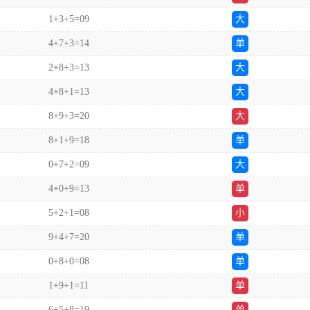
1+3+5=09
大
4+7+3=14
单
2+8+3=13
大
4+8+1=13
大
8+9+3=20
大
8+1+9=18
单
0+7+2=09
大
4+0+9=13
单
5+2+1=08
小
9+4+7=20
单
0+8+0=08
单
1+9+1=11
单
6+5+8=19
单