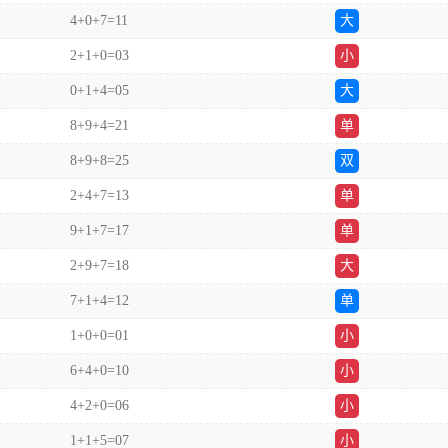
4+0+7=11
大
2+1+0=03
小
0+1+4=05
大
8+9+4=21
单
8+9+8=25
双
2+4+7=13
单
9+1+7=17
单
2+9+7=18
大
7+1+4=12
单
1+0+0=01
小
6+4+0=10
小
4+2+0=06
小
1+1+5=07
小