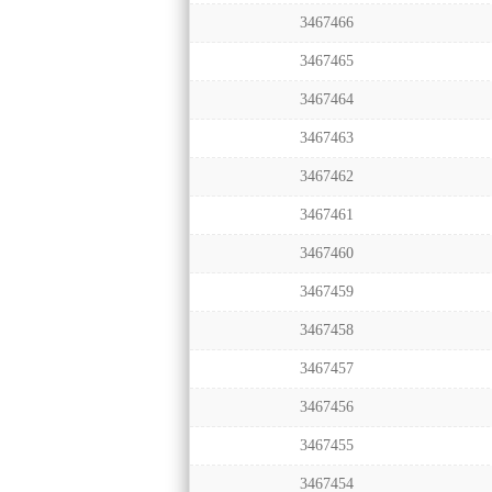
3467466
3467465
3467464
3467463
3467462
3467461
3467460
3467459
3467458
3467457
3467456
3467455
3467454