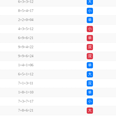
6+3+3=12
大
8+5+4=17
小
2+2+0=04
单
4+3+5=12
小
6+9+6=21
单
9+9+4=22
双
9+9+6=24
双
1+4+1=06
单
6+5+1=12
大
7+1+3=11
双
1+8+1=10
单
7+3+7=17
小
7+8+6=21
大