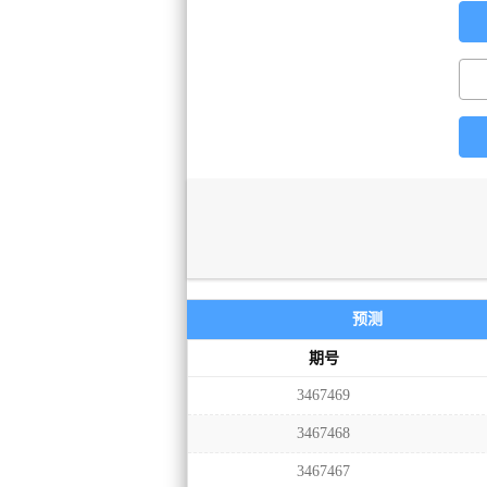
预测
期号
3467469
3467468
3467467