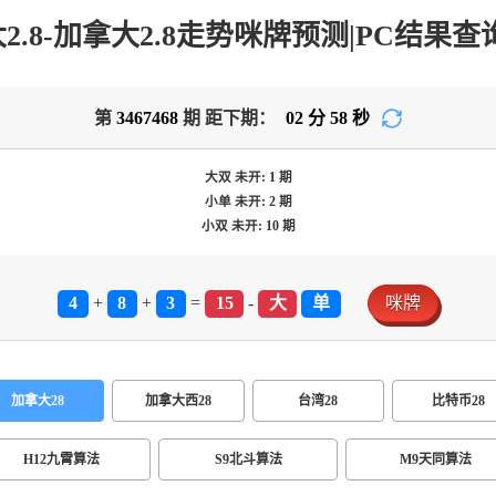
第
3467468
期 距下期：
02
分
58
秒
大双
未开:
1
期
小单
未开:
2
期
小双
未开:
10
期
4
+
8
+
3
=
15
-
大
单
咪牌
加拿大28
加拿大西28
台湾28
比特币28
H12九霄算法
S9北斗算法
M9天同算法