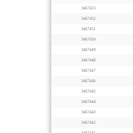
3467453
3467452
3467451
3467450
3467449
3467448
3467447
3467446
3467445
3467444
3467443
3467442
3467441