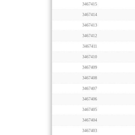
3467415
3467414
3467413
3467412
3467411
3467410
3467409
3467408
3467407
3467406
3467405
3467404
3467403