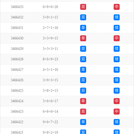
3466433
6+8+6=20
双
中
3466432
5+9+1=15
双
错
3466431
2+7+1=10
单
错
3466430
3+3+9=15
单
中
3466429
5+3+3=11
双
错
3466428
8+6+9=23
双
错
3466427
4+5+1=10
单
错
3466426
3+9+3=15
双
错
3466425
5+8+2=15
双
错
3466424
5+6+6=17
单
中
3466423
6+8+0=14
双
中
3466422
9+6+7=22
单
错
3466421
9+8+2=19
双
错