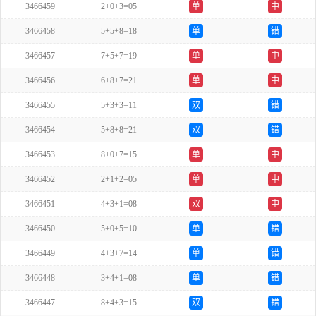
3466459
2+0+3=05
单
中
3466458
5+5+8=18
单
错
3466457
7+5+7=19
单
中
3466456
6+8+7=21
单
中
3466455
5+3+3=11
双
错
3466454
5+8+8=21
双
错
3466453
8+0+7=15
单
中
3466452
2+1+2=05
单
中
3466451
4+3+1=08
双
中
3466450
5+0+5=10
单
错
3466449
4+3+7=14
单
错
3466448
3+4+1=08
单
错
3466447
8+4+3=15
双
错