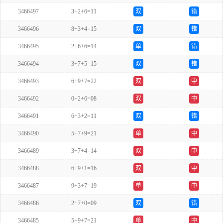
3466497
3+2+6=11
双
错
3466496
8+3+4=15
双
错
3466495
2+6+6=14
单
错
3466494
3+7+5=15
双
错
3466493
6+9+7=22
双
中
3466492
0+2+6=08
双
中
3466491
6+3+2=11
双
错
3466490
5+7+9=21
单
中
3466489
3+7+4=14
双
中
3466488
6+9+1=16
双
中
3466487
9+3+7=19
单
中
3466486
2+7+0=09
双
错
3466485
5+9+7=21
单
中