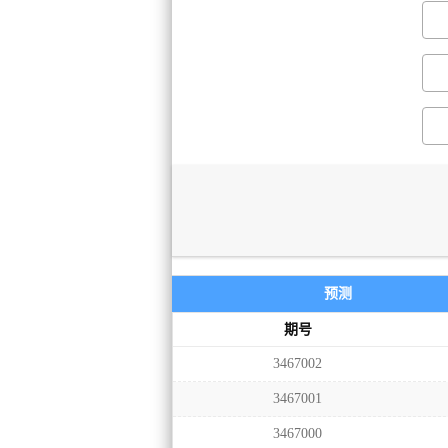
预测
期号
3467002
3467001
3467000