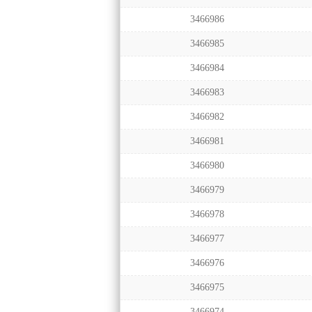
3466986
3466985
3466984
3466983
3466982
3466981
3466980
3466979
3466978
3466977
3466976
3466975
3466974