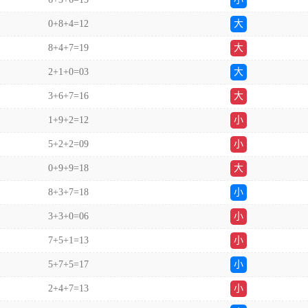
0+8+4=12
大
8+4+7=19
大
2+1+0=03
大
3+6+7=16
大
1+9+2=12
小
5+2+2=09
小
0+9+9=18
大
8+3+7=18
小
3+3+0=06
小
7+5+1=13
小
5+7+5=17
小
2+4+7=13
小