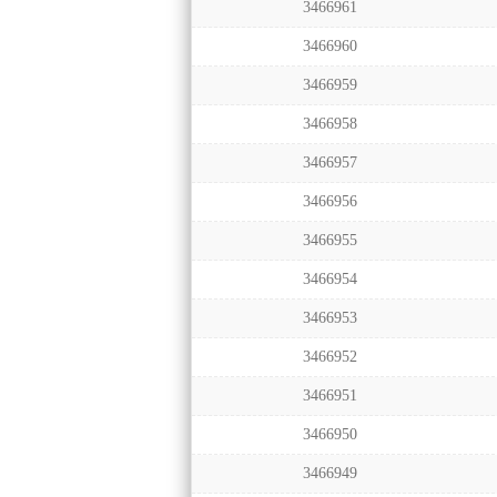
3466961
3466960
3466959
3466958
3466957
3466956
3466955
3466954
3466953
3466952
3466951
3466950
3466949