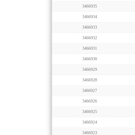
3466935
3466934
3466933
3466932
3466931
3466930
3466929
3466928
3466927
3466926
3466925
3466924
3466923