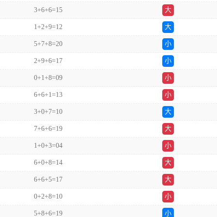
3+6+6=15
大
1+2+9=12
大
5+7+8=20
小
2+9+6=17
小
0+1+8=09
小
6+6+1=13
小
3+0+7=10
大
7+6+6=19
大
1+0+3=04
小
6+0+8=14
大
6+6+5=17
大
0+2+8=10
小
5+8+6=19
小