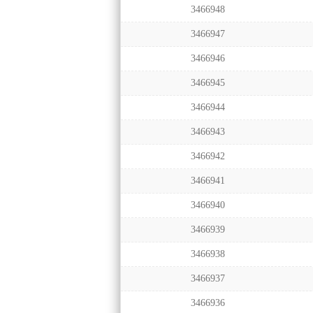
3466948
3466947
3466946
3466945
3466944
3466943
3466942
3466941
3466940
3466939
3466938
3466937
3466936