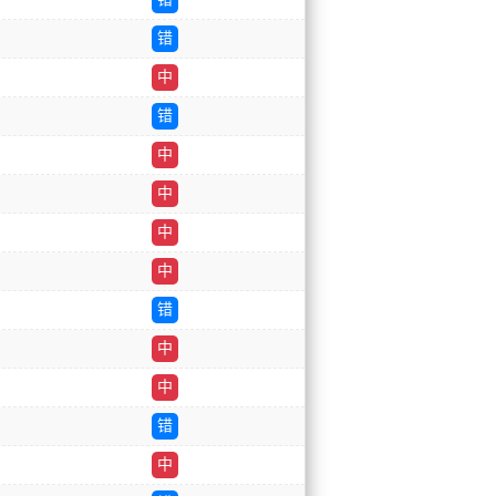
错
中
错
中
中
中
中
错
中
中
错
中