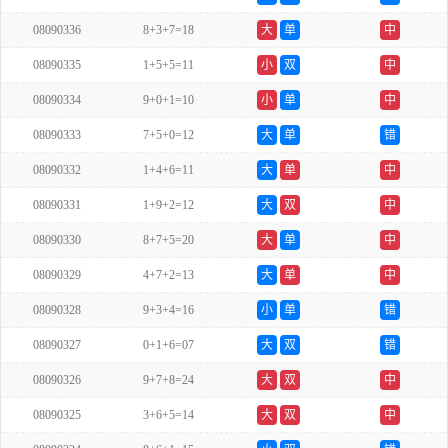
08090336
8+3+7=18
大
单
中
08090335
1+5+5=11
小
双
中
08090334
9+0+1=10
小
单
中
08090333
7+5+0=12
大
单
错
08090332
1+4+6=11
大
单
中
08090331
1+9+2=12
大
双
中
08090330
8+7+5=20
大
单
中
08090329
4+7+2=13
大
单
中
08090328
9+3+4=16
小
单
错
08090327
0+1+6=07
大
双
错
08090326
9+7+8=24
大
双
中
08090325
3+6+5=14
大
双
中