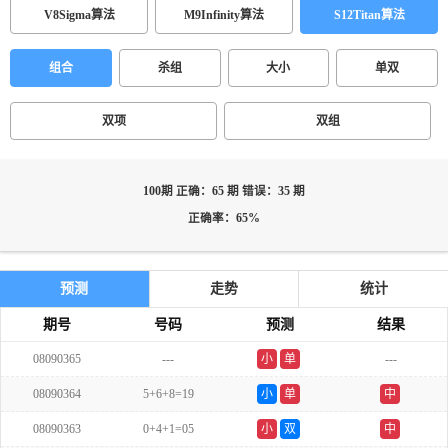
V8Sigma算法
M9Infinity算法
S12Titan算法
组合
杀组
大小
单双
双项
双组
100期 正确：65 期 错误：35 期
正确率：65%
预测
走势
统计
期号
号码
预测
结果
08090365
---
小
单
---
08090364
5+6+8=19
小
单
中
08090363
0+4+1=05
小
双
中