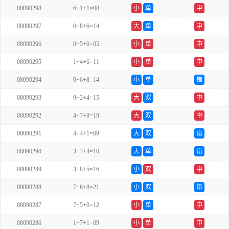
08090298
6+1+1=08
小
单
中
08090297
0+8+6=14
大
单
中
08090296
0+5+0=05
小
单
中
08090295
1+4+6=11
小
单
中
08090294
0+6+8=14
小
单
错
08090293
9+2+4=15
大
双
中
08090292
4+7+8=19
大
双
中
08090291
4+4+1=09
大
双
错
08090290
3+3+4=10
大
单
错
08090289
3+8+5=16
小
双
中
08090288
7+6+8=21
小
双
错
08090287
7+5+0=12
小
单
中
08090286
1+7+1=09
小
单
中