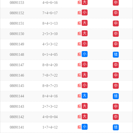
大
08091153
4+6+6=16
殺
中
单
小
08091152
7+4+6=17
殺
中
单
大
08091151
8+4+1=13
殺
中
双
大
08091150
2+5+3=10
殺
中
单
小
08091149
4+5+3=12
殺
中
单
小
08091148
0+1+4=05
殺
错
单
小
08091147
8+8+4=20
殺
中
双
大
08091146
7+8+7=22
殺
中
单
小
08091145
8+8+7=23
殺
中
双
大
08091144
8+4+4=16
殺
错
双
大
08091143
2+7+3=12
殺
中
双
大
08091142
4+0+0=04
殺
中
单
小
08091141
1+7+4=12
殺
错
双