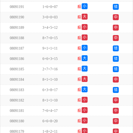
单
小
08091191
1+6+0=07
殺
错
单
大
08091190
3+0+0=03
殺
中
双
小
08091189
3+4+5=12
殺
中
单
小
08091188
8+7+0=15
殺
中
双
小
08091187
9+1+1=11
殺
错
单
大
08091186
6+6+3=15
殺
错
单
大
08091185
2+7+7=16
殺
错
双
大
08091184
8+1+1=10
殺
中
双
大
08091183
6+3+8=17
殺
错
单
小
08091182
8+1+1=10
殺
中
单
小
08091181
7+6+4=17
殺
中
双
小
08091180
6+6+8=20
殺
中
双
小
08091179
1+8+2=11
殺
中