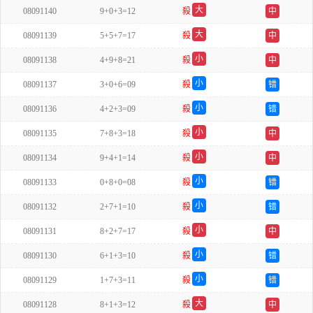
大
08091140
9+0+3=12
殺
中
单
大
08091139
5+5+7=17
殺
中
双
小
08091138
4+9+8=21
殺
中
双
小
08091137
3+0+6=09
殺
错
单
小
08091136
4+2+3=09
殺
错
单
小
08091135
7+8+3=18
殺
中
双
小
08091134
9+4+1=14
殺
中
单
小
08091133
0+8+0=08
殺
错
双
小
08091132
2+7+1=10
殺
错
双
小
08091131
8+2+7=17
殺
中
单
小
08091130
6+1+3=10
殺
错
双
小
08091129
1+7+3=11
殺
错
单
大
08091128
8+1+3=12
殺
中