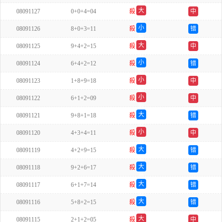
单
大
08091127
0+0+4=04
殺
中
单
小
08091126
8+0+3=11
殺
错
单
大
08091125
9+4+2=15
殺
中
双
小
08091124
6+4+2=12
殺
错
双
小
08091123
1+8+9=18
殺
中
单
小
08091122
6+1+2=09
殺
中
双
大
08091121
9+8+1=18
殺
错
双
小
08091120
4+3+4=11
殺
中
双
大
08091119
4+2+9=15
殺
错
单
大
08091118
9+2+6=17
殺
错
单
大
08091117
6+1+7=14
殺
错
双
大
08091116
5+8+2=15
殺
错
单
大
08091115
2+1+2=05
殺
中