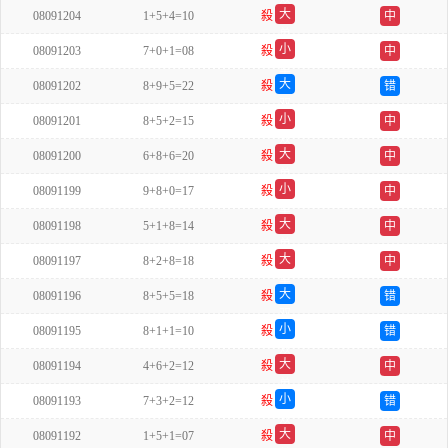
大
08091204
1+5+4=10
殺
中
单
小
08091203
7+0+1=08
殺
中
单
大
08091202
8+9+5=22
殺
错
双
小
08091201
8+5+2=15
殺
中
双
大
08091200
6+8+6=20
殺
中
单
小
08091199
9+8+0=17
殺
中
单
大
08091198
5+1+8=14
殺
中
单
大
08091197
8+2+8=18
殺
中
单
大
08091196
8+5+5=18
殺
错
双
小
08091195
8+1+1=10
殺
错
双
大
08091194
4+6+2=12
殺
中
单
小
08091193
7+3+2=12
殺
错
双
大
08091192
1+5+1=07
殺
中