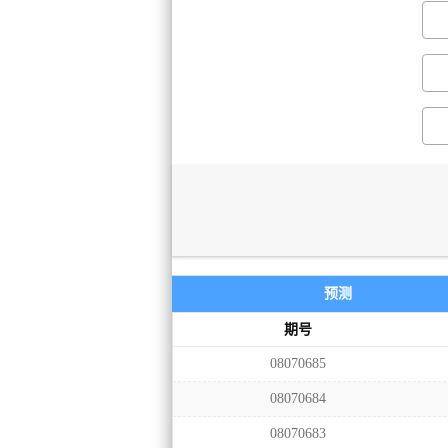
预测
期号
08070685
08070684
08070683