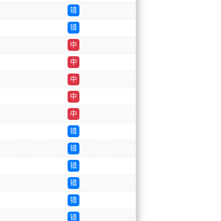
错
错
中
中
中
中
中
错
错
错
错
错
错