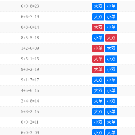
6+9+8=23
大双
小单
6+6+7=19
大双
小单
0+8+6=14
大双
小单
8+5+5=18
小单
大双
1+2+6=09
小单
大双
9+5+1=15
大单
小双
9+8+2=19
大单
小双
9+1+7=17
大双
小单
4+5+6=15
大双
小单
2+4+8=14
大单
小双
5+8+2=15
大双
小单
0+9+2=11
小双
大单
6+0+3=09
小双
大单