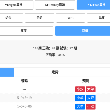
V8Sigma算法
M9Infinity算法
S12Titan算法
组合
杀组
大小
单双
双项
双组
100期 正确：48 期 错误：52 期
正确率：48%
走势
号码
预测
---
小双
大单
5+9+5=19
小单
大双
1+0+5=06
大单
小双