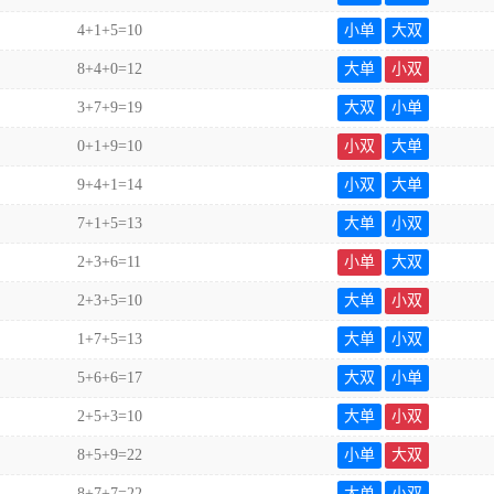
4+1+5=10
小单
大双
8+4+0=12
大单
小双
3+7+9=19
大双
小单
0+1+9=10
小双
大单
9+4+1=14
小双
大单
7+1+5=13
大单
小双
2+3+6=11
小单
大双
2+3+5=10
大单
小双
1+7+5=13
大单
小双
5+6+6=17
大双
小单
2+5+3=10
大单
小双
8+5+9=22
小单
大双
8+7+7=22
大单
小双