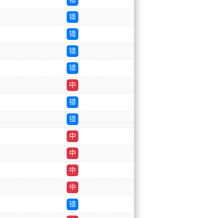
错
错
错
错
中
错
错
中
中
中
中
错