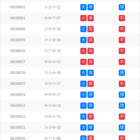
08100062
3+2+7=12
大
单
错
08100061
0+0+7=07
小
单
中
08100060
2+9+9=20
小
双
中
08100059
3+1+6=10
大
双
中
08100058
3+7+0=10
小
双
中
08100057
0+8+4=12
小
双
中
08100056
3+3+4=10
大
单
错
08100055
5+5+7=17
小
单
中
08100054
9+9+9=27
小
双
错
08100053
9+1+4=14
小
单
错
08100052
3+6+1=10
大
双
中
08100051
5+5+0=10
大
单
错
08100050
0+7+2=09
大
单
中