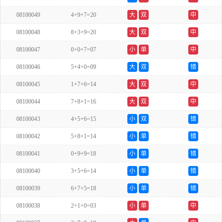
08100049
4+9+7=20
大
双
中
08100048
8+3+9=20
大
双
中
08100047
0+0+7=07
小
单
中
08100046
5+4+0=09
大
双
错
08100045
1+7+6=14
大
双
中
08100044
7+8+1=16
大
双
中
08100043
4+5+6=15
小
双
错
08100042
5+8+1=14
小
单
错
08100041
0+9+9=18
小
单
错
08100040
3+5+6=14
小
单
错
08100039
6+7+5=18
小
单
错
08100038
2+1+0=03
小
单
中