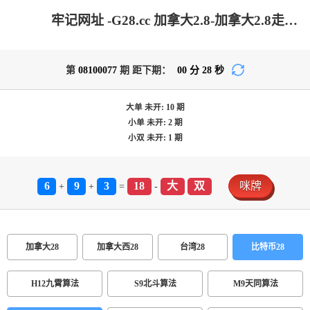
牢记网址 -G28.cc 加拿大2.8-加拿大2.8走势咪牌预测|PC结果查询|加拿大2.8在线预测|加拿大2.8 PC查询结果预测_火热优质的预测网站!
第
08100077
期 距下期：
00
分
28
秒
大单
未开:
10
期
小单
未开:
2
期
小双
未开:
1
期
6
9
3
18
大
双
咪牌
+
+
=
-
加拿大28
加拿大西28
台湾28
比特币28
H12九霄算法
S9北斗算法
M9天同算法