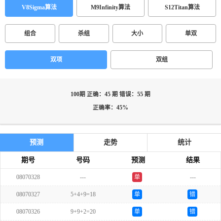
V8Sigma算法
M9Infinity算法
S12Titan算法
组合
杀组
大小
单双
双项
双组
100期 正确：45 期 错误：55 期
正确率：45%
预测
走势
统计
期号
号码
预测
结果
08070328
---
单
---
08070327
5+4+9=18
单
错
08070326
9+9+2=20
单
错