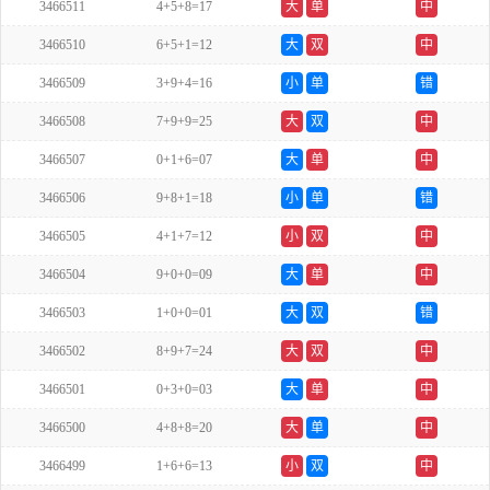
3466511
4+5+8=17
大
单
中
3466510
6+5+1=12
大
双
中
3466509
3+9+4=16
小
单
错
3466508
7+9+9=25
大
双
中
3466507
0+1+6=07
大
单
中
3466506
9+8+1=18
小
单
错
3466505
4+1+7=12
小
双
中
3466504
9+0+0=09
大
单
中
3466503
1+0+0=01
大
双
错
3466502
8+9+7=24
大
双
中
3466501
0+3+0=03
大
单
中
3466500
4+8+8=20
大
单
中
3466499
1+6+6=13
小
双
中