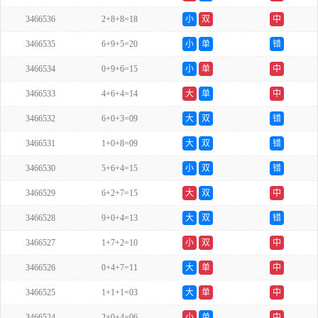
3466536
2+8+8=18
小
双
中
3466535
6+9+5=20
小
单
错
3466534
0+9+6=15
小
单
中
3466533
4+6+4=14
大
单
中
3466532
6+0+3=09
大
双
错
3466531
1+0+8=09
大
双
错
3466530
5+6+4=15
小
双
错
3466529
6+2+7=15
大
双
中
3466528
9+0+4=13
大
双
错
3466527
1+7+2=10
小
双
中
3466526
0+4+7=11
大
单
中
3466525
1+1+1=03
大
单
中
3466524
2+0+4=06
小
单
中