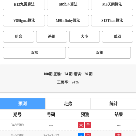
H12九霄算法
S9北斗算法
M9天同算法
V8Sigma算法
M9Infinity算法
S12Titan算法
组合
杀组
大小
单双
双项
双组
100期 正确：74 期 错误：26 期
正确率：74%
预测
走势
统计
期号
号码
预测
结果
3466589
---
大
单
---
3466588
8+2+3=13
大
单
中