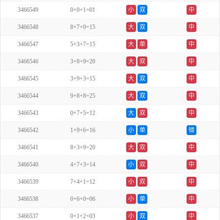
3466549
0+0+1=01
小
双
中
3466548
8+7+0=15
大
双
中
3466547
5+3+7=15
大
单
中
3466546
3+8+9=20
大
双
中
3466545
3+9+3=15
大
双
中
3466544
9+8+8=25
大
双
中
3466543
0+7+5=12
大
双
中
3466542
1+9+6=16
小
单
错
3466541
8+3+9=20
大
双
中
3466540
4+7+3=14
小
双
中
3466539
7+4+1=12
小
双
中
3466538
0+6+0=06
小
单
中
3466537
0+1+2=03
小
双
中