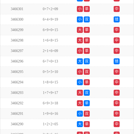
3466301
0+7+2=09
小
单
中
3466300
6+4+9=19
小
双
错
3466299
6+9+0=15
大
单
中
3466298
1+6+8=15
大
单
中
3466297
2+1+6=09
小
单
中
3466296
6+7+0=13
大
双
错
3466295
0+5+5=10
小
双
中
3466294
1+8+6=15
小
单
中
3466293
1+7+9=17
大
双
中
3466292
6+9+3=18
大
单
中
3466291
1+9+6=16
小
双
中
3466290
1+2+2=05
大
单
中