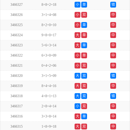
3466327
8+8+2=18
小
单
错
3466326
3+1+4=08
小
双
中
3466325
8+2+0=10
小
单
中
3466324
9+8+0=17
大
单
中
3466323
5+6+3=14
大
单
中
3466322
6+3+0=09
小
单
中
3466321
0+4+2=06
小
双
中
3466320
3+1+5=09
大
双
错
3466319
8+4+4=16
大
双
中
3466318
4+8+1=13
大
双
错
3466317
2+8+4=14
小
双
中
3466316
3+3+8=14
大
单
中
3466315
1+8+9=18
大
双
中