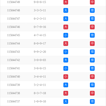
115044749
9+0+6=15
大
中
115044748
3+3+5=11
大
错
115044747
6+2+3=11
大
错
115044746
0+7+9=16
大
中
115044745
4+7+4=15
小
错
115044744
8+0+9=17
大
中
115044743
9+9+2=20
小
错
115044742
3+0+0=03
大
错
115044741
3+6+6=15
小
错
115044740
3+4+4=11
小
中
115044739
5+2+4=11
大
错
115044738
8+3+7=18
大
中
115044737
1+0+9=10
大
错