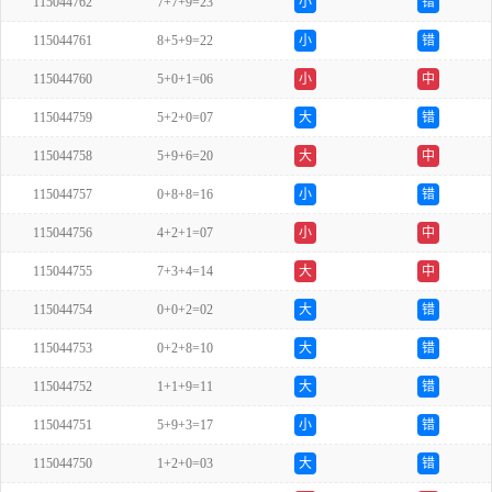
115044762
7+7+9=23
小
错
115044761
8+5+9=22
小
错
115044760
5+0+1=06
小
中
115044759
5+2+0=07
大
错
115044758
5+9+6=20
大
中
115044757
0+8+8=16
小
错
115044756
4+2+1=07
小
中
115044755
7+3+4=14
大
中
115044754
0+0+2=02
大
错
115044753
0+2+8=10
大
错
115044752
1+1+9=11
大
错
115044751
5+9+3=17
小
错
115044750
1+2+0=03
大
错