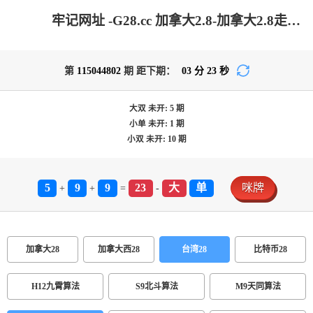
牢记网址 -G28.cc 加拿大2.8-加拿大2.8走势咪牌预测|PC结果查询|加拿大2.8在线预测|加拿大2.8 PC查询结果预测_火热优质的预测网站!
第
115044802
期 距下期：
03
分
23
秒
大双
未开:
5
期
小单
未开:
1
期
小双
未开:
10
期
5
9
9
23
大
单
咪牌
+
+
=
-
加拿大28
加拿大西28
台湾28
比特币28
H12九霄算法
S9北斗算法
M9天同算法