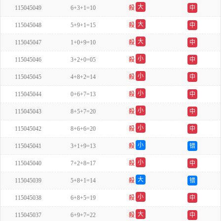
大
115045049
6+3+1=10
殺
中
双
大
115045048
5+9+1=15
殺
中
双
大
115045047
1+0+9=10
殺
中
双
小
115045046
3+2+0=05
殺
中
双
小
115045045
4+8+2=14
殺
中
双
小
115045044
0+6+7=13
殺
中
双
小
115045043
8+5+7=20
殺
中
双
小
115045042
8+6+6=20
殺
中
双
小
115045041
3+1+9=13
殺
错
单
小
115045040
7+2+8=17
殺
中
单
大
115045039
5+8+1=14
殺
错
双
小
115045038
6+8+5=19
殺
中
单
大
115045037
6+9+7=22
殺
中