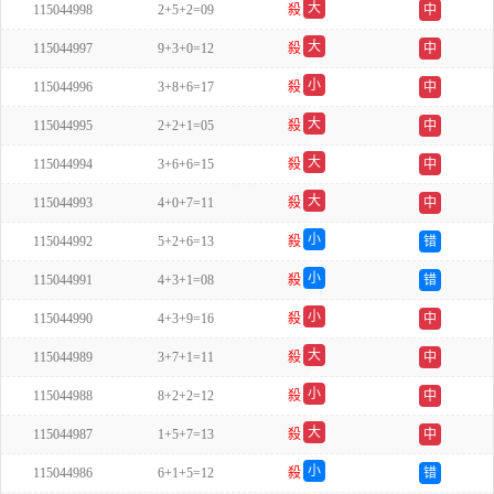
大
115044998
2+5+2=09
殺
中
单
大
115044997
9+3+0=12
殺
中
单
小
115044996
3+8+6=17
殺
中
双
大
115044995
2+2+1=05
殺
中
单
大
115044994
3+6+6=15
殺
中
双
大
115044993
4+0+7=11
殺
中
单
小
115044992
5+2+6=13
殺
错
单
小
115044991
4+3+1=08
殺
错
双
小
115044990
4+3+9=16
殺
中
单
大
115044989
3+7+1=11
殺
中
单
小
115044988
8+2+2=12
殺
中
单
大
115044987
1+5+7=13
殺
中
单
小
115044986
6+1+5=12
殺
错
双