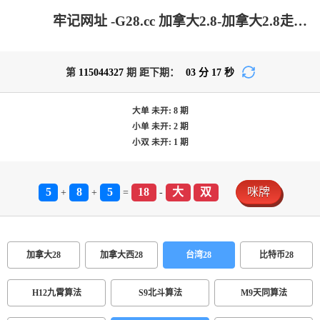
牢记网址 -G28.cc 加拿大2.8-加拿大2.8走势咪牌预测|PC结果查询|加拿大2.8在线预测|加拿大2.8 PC查询结果预测_火热优质的预测网站!
第
115044327
期 距下期：
03
分
17
秒
大单
未开:
8
期
小单
未开:
2
期
小双
未开:
1
期
5
8
5
18
大
双
咪牌
+
+
=
-
加拿大28
加拿大西28
台湾28
比特币28
H12九霄算法
S9北斗算法
M9天同算法