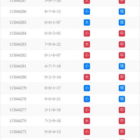
115044287
5+8+7=20
大
中
115044286
8+7+0=15
小
错
115044285
6+0+1=07
大
错
115044284
0+0+5=05
小
中
115044283
7+9+6=22
大
中
115044282
0+1+6=07
小
中
115044281
4+7+7=18
小
错
115044280
9+2+3=14
大
中
115044279
8+8+1=17
小
错
115044278
9+6+6=21
小
错
115044277
3+1+6=10
小
中
115044276
7+2+9=18
大
中
115044275
9+0+4=13
小
中