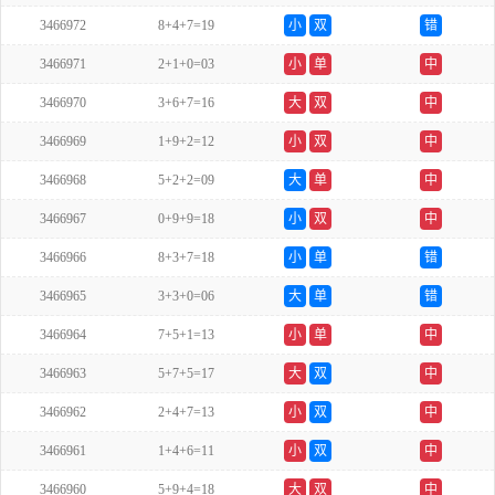
3466972
8+4+7=19
小
双
错
3466971
2+1+0=03
小
单
中
3466970
3+6+7=16
大
双
中
3466969
1+9+2=12
小
双
中
3466968
5+2+2=09
大
单
中
3466967
0+9+9=18
小
双
中
3466966
8+3+7=18
小
单
错
3466965
3+3+0=06
大
单
错
3466964
7+5+1=13
小
单
中
3466963
5+7+5=17
大
双
中
3466962
2+4+7=13
小
双
中
3466961
1+4+6=11
小
双
中
3466960
5+9+4=18
大
双
中