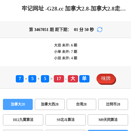
牢记网址 -G28.cc 加拿大2.8-加拿大2.8走势咪牌预测|PC结果查询|加拿大2.8在线预测|加拿大2.8 PC查询结果预测_火热优质的预测网站!
第
3467051
期 距下期：
01
分
50
秒
大双
未开:
6
期
小单
未开:
7
期
小双
未开:
4
期
7
5
5
17
大
单
咪牌
+
+
=
-
加拿大28
加拿大西28
台湾28
比特币28
H12九霄算法
S9北斗算法
M9天同算法