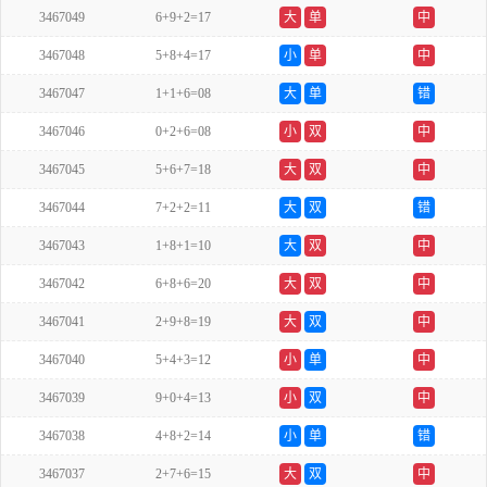
3467049
6+9+2=17
大
单
中
3467048
5+8+4=17
小
单
中
3467047
1+1+6=08
大
单
错
3467046
0+2+6=08
小
双
中
3467045
5+6+7=18
大
双
中
3467044
7+2+2=11
大
双
错
3467043
1+8+1=10
大
双
中
3467042
6+8+6=20
大
双
中
3467041
2+9+8=19
大
双
中
3467040
5+4+3=12
小
单
中
3467039
9+0+4=13
小
双
中
3467038
4+8+2=14
小
单
错
3467037
2+7+6=15
大
双
中