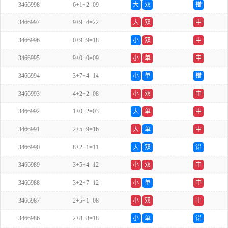
3466998
6+1+2=09
大
双
错
3466997
9+9+4=22
大
双
中
3466996
0+9+9=18
小
双
中
3466995
9+0+0=09
小
单
中
3466994
3+7+4=14
小
单
错
3466993
4+2+2=08
小
双
中
3466992
1+0+2=03
大
单
中
3466991
2+5+9=16
大
单
中
3466990
8+2+1=11
大
双
错
3466989
3+5+4=12
小
双
中
3466988
3+2+7=12
小
单
中
3466987
2+5+1=08
小
双
中
3466986
2+8+8=18
小
单
错