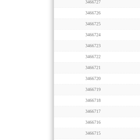
3466727
3466726
3466725
3466724
3466723
3466722
3466721
3466720
3466719
3466718
3466717
3466716
3466715