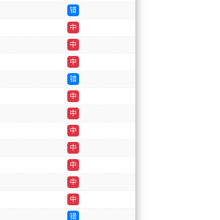
错
中
中
中
错
中
中
中
中
中
中
中
错