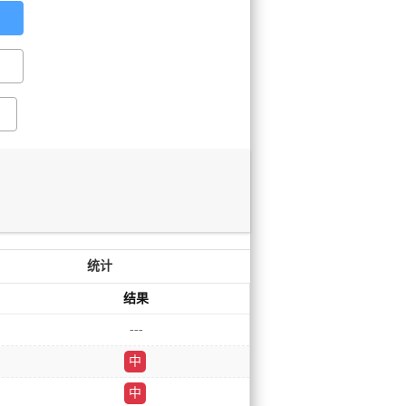
统计
结果
---
中
中