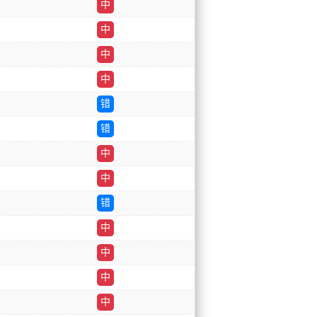
中
中
中
中
错
错
中
中
错
中
中
中
中