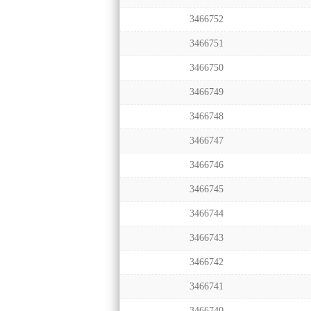
3466752
3466751
3466750
3466749
3466748
3466747
3466746
3466745
3466744
3466743
3466742
3466741
3466740