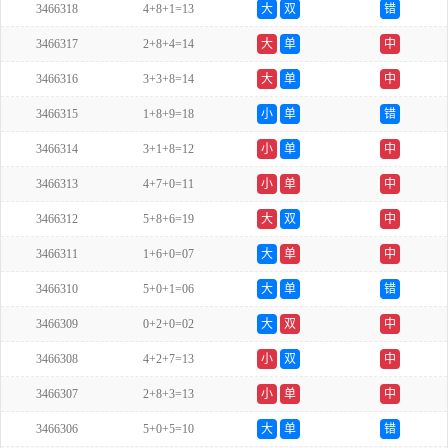
3466318
4+8+1=13
大
双
错
3466317
2+8+4=14
大
单
中
3466316
3+3+8=14
大
单
中
3466315
1+8+9=18
小
单
错
3466314
3+1+8=12
小
单
中
3466313
4+7+0=11
小
单
中
3466312
5+8+6=19
大
双
中
3466311
1+6+0=07
大
单
中
3466310
5+0+1=06
大
单
错
3466309
0+2+0=02
大
双
中
3466308
4+2+7=13
小
双
中
3466307
2+8+3=13
小
单
中
3466306
5+0+5=10
大
单
错