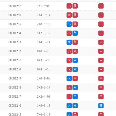
08081257
1+1+6=08
小
双
中
08081256
7+4+3=14
大
双
中
08081255
2+8+6=16
小
双
中
08081254
5+2+5=12
小
单
中
08081253
1+4+6=11
大
单
中
08081252
8+0+2=10
小
双
中
08081251
9+3+8=20
大
单
中
08081250
6+4+5=15
大
双
中
08081249
2+0+1=03
大
单
中
08081248
5+3+9=17
大
双
中
08081247
2+2+4=08
小
单
中
08081246
1+9+3=13
大
双
错
08081245
7+0+6=13
大
单
中