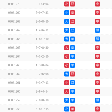
08081270
0+1+3=04
小
双
中
08081269
7+9+7=23
小
单
中
08081268
2+0+8=10
大
双
中
08081267
1+4+6=11
大
双
错
08081266
1+8+1=10
大
单
错
08081265
5+7+8=20
大
单
中
08081264
7+1+2=10
小
单
中
08081263
1+3+0=04
小
单
中
08081262
0+2+6=08
大
双
中
08081261
3+3+7=13
小
双
中
08081260
2+8+4=14
大
单
中
08081259
2+8+0=10
大
单
错
08081258
6+8+1=15
小
单
中