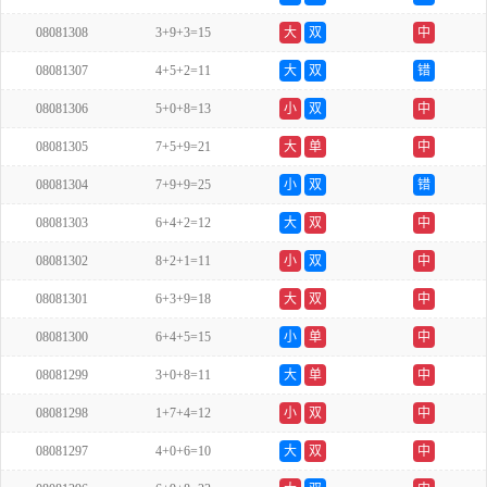
08081308
3+9+3=15
大
双
中
08081307
4+5+2=11
大
双
错
08081306
5+0+8=13
小
双
中
08081305
7+5+9=21
大
单
中
08081304
7+9+9=25
小
双
错
08081303
6+4+2=12
大
双
中
08081302
8+2+1=11
小
双
中
08081301
6+3+9=18
大
双
中
08081300
6+4+5=15
小
单
中
08081299
3+0+8=11
大
单
中
08081298
1+7+4=12
小
双
中
08081297
4+0+6=10
大
双
中