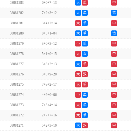
08081283
6+0+7=13
大
单
中
08081282
7+2+3=12
大
单
错
08081281
3+4+7=14
大
单
中
08081280
0+3+1=04
大
单
错
08081279
3+6+3=12
小
单
中
08081278
5+1+9=15
大
双
中
08081277
3+8+2=13
大
单
中
08081276
3+8+9=20
大
双
中
08081275
7+8+2=17
大
单
中
08081274
4+2+0=06
小
单
中
08081273
7+3+4=14
大
单
中
08081272
2+7+7=16
大
单
中
08081271
5+2+3=10
大
双
中