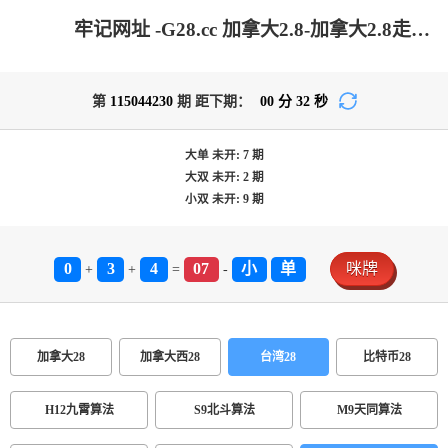
牢记网址 -G28.cc 加拿大2.8-加拿大2.8走势咪牌预测|PC结果查询|加拿大2.8在线预测|加拿大2.8 PC查询结果预测_火热优质的预测网站!
第
115044230
期 距下期：
00
分
32
秒
大单
未开:
7
期
大双
未开:
2
期
小双
未开:
9
期
0
3
4
07
小
单
咪牌
+
+
=
-
加拿大28
加拿大西28
台湾28
比特币28
H12九霄算法
S9北斗算法
M9天同算法