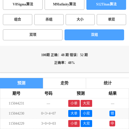
V8Sigma算法
M9Infinity算法
S12Titan算法
组合
杀组
大小
单双
双项
双组
100期 正确：48 期 错误：52 期
正确率：48%
预测
走势
统计
期号
号码
预测
结果
115044231
---
小单
大双
---
115044230
0+3+4=07
大单
小双
错
115044229
3+0+0=03
小单
大双
中