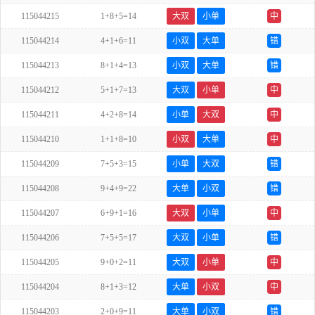
115044215
1+8+5=14
大双
小单
中
115044214
4+1+6=11
小双
大单
错
115044213
8+1+4=13
小双
大单
错
115044212
5+1+7=13
大双
小单
中
115044211
4+2+8=14
小单
大双
中
115044210
1+1+8=10
小双
大单
中
115044209
7+5+3=15
小单
大双
错
115044208
9+4+9=22
大单
小双
错
115044207
6+9+1=16
大双
小单
中
115044206
7+5+5=17
大双
小单
错
115044205
9+0+2=11
大双
小单
中
115044204
8+1+3=12
大单
小双
中
115044203
2+0+9=11
大单
小双
错