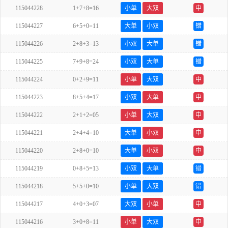
115044228
1+7+8=16
小单
大双
中
115044227
6+5+0=11
大单
小双
错
115044226
2+8+3=13
小双
大单
错
115044225
7+9+8=24
小双
大单
错
115044224
0+2+9=11
小单
大双
中
115044223
8+5+4=17
小双
大单
中
115044222
2+1+2=05
小单
大双
中
115044221
2+4+4=10
大单
小双
中
115044220
2+8+0=10
大单
小双
中
115044219
0+8+5=13
小双
大单
错
115044218
5+5+0=10
小单
大双
错
115044217
4+0+3=07
大双
小单
中
115044216
3+0+8=11
小单
大双
中