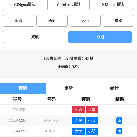
V8Sigma算法
M9Infinity算法
S12Titan算法
组合
杀组
大小
单双
双项
双组
100期 正确：52 期 错误：48 期
正确率：52%
预测
走势
统计
期号
号码
预测
结果
115044231
---
小双
大单
---
115044230
0+3+4=07
大单
小双
错
115044229
3+0+0=03
大单
小双
错