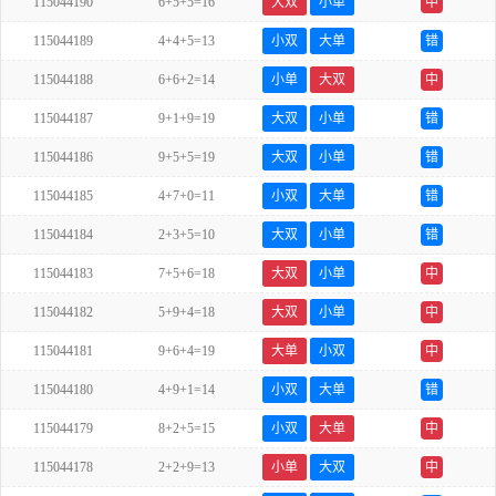
115044190
6+5+5=16
大双
小单
中
115044189
4+4+5=13
小双
大单
错
115044188
6+6+2=14
小单
大双
中
115044187
9+1+9=19
大双
小单
错
115044186
9+5+5=19
大双
小单
错
115044185
4+7+0=11
小双
大单
错
115044184
2+3+5=10
大双
小单
错
115044183
7+5+6=18
大双
小单
中
115044182
5+9+4=18
大双
小单
中
115044181
9+6+4=19
大单
小双
中
115044180
4+9+1=14
小双
大单
错
115044179
8+2+5=15
小双
大单
中
115044178
2+2+9=13
小单
大双
中