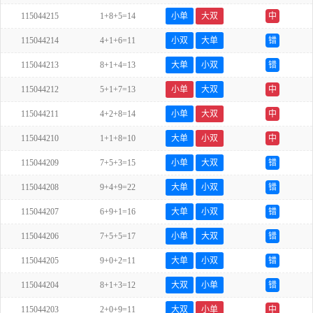
115044215
1+8+5=14
小单
大双
中
115044214
4+1+6=11
小双
大单
错
115044213
8+1+4=13
大单
小双
错
115044212
5+1+7=13
小单
大双
中
115044211
4+2+8=14
小单
大双
中
115044210
1+1+8=10
大单
小双
中
115044209
7+5+3=15
小单
大双
错
115044208
9+4+9=22
大单
小双
错
115044207
6+9+1=16
大单
小双
错
115044206
7+5+5=17
小单
大双
错
115044205
9+0+2=11
大单
小双
错
115044204
8+1+3=12
大双
小单
错
115044203
2+0+9=11
大双
小单
中