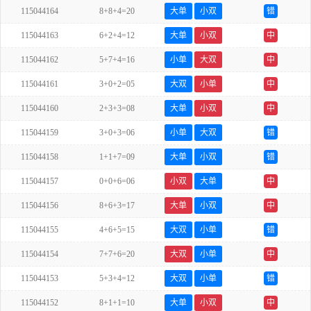
115044164
8+8+4=20
大单
小双
错
115044163
6+2+4=12
大单
小双
中
115044162
5+7+4=16
小单
大双
中
115044161
3+0+2=05
大双
小单
中
115044160
2+3+3=08
大单
小双
中
115044159
3+0+3=06
小单
大双
错
115044158
1+1+7=09
大单
小双
错
115044157
0+0+6=06
小双
大单
中
115044156
8+6+3=17
大单
小双
中
115044155
4+6+5=15
大双
小单
错
115044154
7+7+6=20
大双
小单
中
115044153
5+3+4=12
大双
小单
错
115044152
8+1+1=10
大单
小双
中