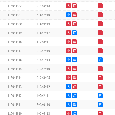
115044822
9+4+5=18
大
双
中
115044821
6+6+7=19
小
单
中
115044820
4+6+6=16
大
双
中
115044819
4+6+7=17
大
双
中
115044818
1+2+8=11
小
单
中
115044817
0+3+7=10
小
双
中
115044816
8+5+1=14
小
单
错
115044815
9+3+7=19
大
单
中
115044814
0+2+3=05
小
单
中
115044813
4+3+5=12
大
双
中
115044812
4+5+2=11
大
双
错
115044811
7+3+0=10
大
单
错
115044810
4+3+6=13
小
双
中