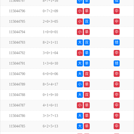
115044797
8+7+1=16
小
单
错
115044796
0+7+2=09
小
单
中
115044795
2+0+3=05
小
双
中
115044794
1+0+0=01
小
单
中
115044793
8+2+1=11
大
双
错
115044792
3+0+1=04
小
单
中
115044791
1+3+6=10
大
单
错
115044790
6+0+0=06
大
双
中
115044789
8+5+4=17
小
单
中
115044788
0+1+9=10
大
双
中
115044787
4+1+6=11
小
单
中
115044786
3+3+7=13
大
单
中
115044785
6+2+5=13
大
单
中