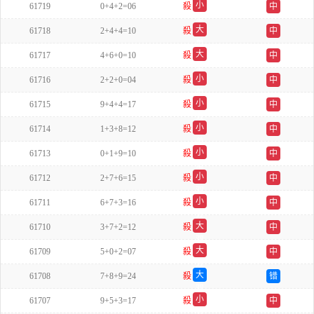
小
61719
0+4+2=06
殺
中
单
大
61718
2+4+4=10
殺
中
单
大
61717
4+6+0=10
殺
中
单
小
61716
2+2+0=04
殺
中
单
小
61715
9+4+4=17
殺
中
双
小
61714
1+3+8=12
殺
中
单
小
61713
0+1+9=10
殺
中
单
小
61712
2+7+6=15
殺
中
双
小
61711
6+7+3=16
殺
中
双
大
61710
3+7+2=12
殺
中
双
大
61709
5+0+2=07
殺
中
双
大
61708
7+8+9=24
殺
错
双
小
61707
9+5+3=17
殺
中
双