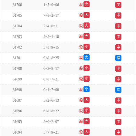
大
61706
1+5+0=06
殺
中
双
大
61705
7+8+2=17
殺
中
双
大
61704
7+4+0=11
殺
中
单
大
61703
4+5+1=10
殺
中
双
小
61702
3+3+9=15
殺
中
单
大
61701
9+8+8=25
殺
错
单
小
61700
6+3+8=17
殺
中
单
小
61699
8+6+7=21
殺
中
双
小
61698
0+1+7=08
殺
错
双
大
61697
5+2+6=13
殺
中
单
小
61696
6+8+8=22
殺
中
单
大
61695
5+0+2=07
殺
中
双
大
61694
5+7+9=21
殺
中