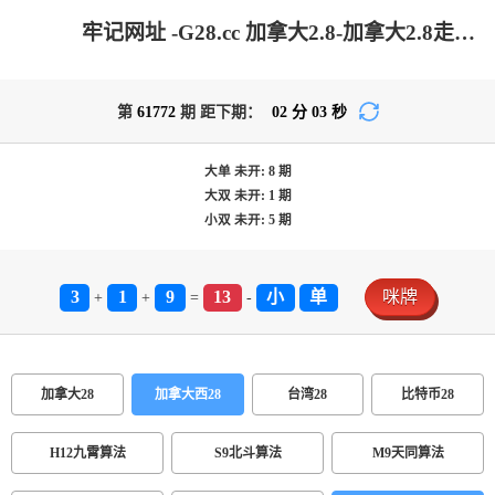
牢记网址 -G28.cc 加拿大2.8-加拿大2.8走势咪牌预测|PC结果查询|加拿大2.8在线预测|加拿大2.8 PC查询结果预测_火热优质的预测网站!
第
61772
期 距下期：
02
分
03
秒
大单
未开:
8
期
大双
未开:
1
期
小双
未开:
5
期
3
1
9
13
小
单
咪牌
+
+
=
-
加拿大28
加拿大西28
台湾28
比特币28
H12九霄算法
S9北斗算法
M9天同算法