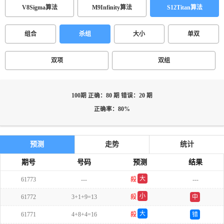
V8Sigma算法
M9Infinity算法
S12Titan算法
组合
杀组
大小
单双
双项
双组
100期 正确：80 期 错误：20 期
正确率：80%
预测
走势
统计
期号
号码
预测
结果
大
61773
---
殺
---
单
小
61772
3+1+9=13
殺
中
双
大
61771
4+8+4=16
殺
错
双