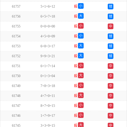
双
小
61757
5+1+6=12
殺
错
双
大
61756
6+5+7=18
殺
错
双
小
61755
0+0+0=00
殺
中
单
小
61754
4+5+0=09
殺
错
单
大
61753
6+8+3=17
殺
错
单
大
61752
9+9+3=21
殺
错
单
小
61751
6+1+7=14
殺
中
双
大
61750
0+1+3=04
殺
中
双
小
61749
7+8+3=18
殺
中
双
大
61748
4+7+0=11
殺
中
单
小
61747
8+7+0=15
殺
中
双
小
61746
1+7+9=17
殺
中
单
大
61745
3+3+9=15
殺
中