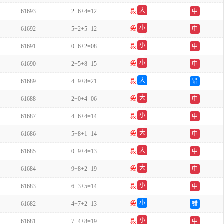
双
大
61693
2+6+4=12
殺
中
双
小
61692
5+2+5=12
殺
中
单
小
61691
0+6+2=08
殺
中
单
小
61690
2+5+8=15
殺
中
单
大
61689
4+9+8=21
殺
错
单
大
61688
2+0+4=06
殺
中
双
小
61687
4+6+4=14
殺
中
单
大
61686
5+8+1=14
殺
中
单
大
61685
0+9+4=13
殺
中
单
大
61684
9+8+2=19
殺
中
双
小
61683
6+3+5=14
殺
中
单
小
61682
4+7+2=13
殺
错
单
小
61681
7+4+8=19
殺
中