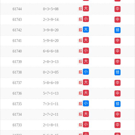
双
大
61744
0+3+5=08
殺
中
双
小
61743
2+3+9=14
殺
中
单
大
61742
3+9+8=20
殺
错
双
大
61741
5+9+6=20
殺
中
单
小
61740
6+6+6=18
殺
中
单
大
61739
2+8+3=13
殺
中
单
小
61738
0+2+3=05
殺
错
单
大
61737
5+8+6=19
殺
中
双
大
61736
5+7+1=13
殺
中
单
小
61735
7+3+1=11
殺
错
单
大
61734
2+7+2=11
殺
中
双
小
61733
2+1+8=11
殺
中
双