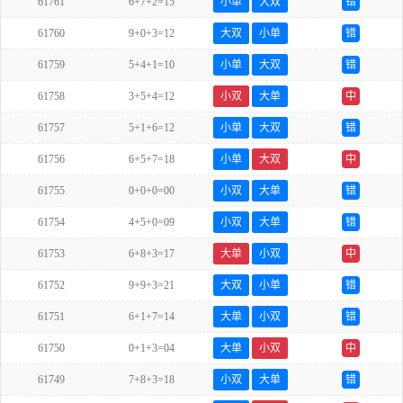
61761
6+7+2=15
小单
大双
错
61760
9+0+3=12
大双
小单
错
61759
5+4+1=10
小单
大双
错
61758
3+5+4=12
小双
大单
中
61757
5+1+6=12
小单
大双
错
61756
6+5+7=18
小单
大双
中
61755
0+0+0=00
小双
大单
错
61754
4+5+0=09
小双
大单
错
61753
6+8+3=17
大单
小双
中
61752
9+9+3=21
大双
小单
错
61751
6+1+7=14
大单
小双
错
61750
0+1+3=04
大单
小双
中
61749
7+8+3=18
小双
大单
错