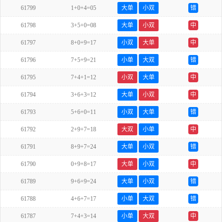
61799
1+0+4=05
大单
小双
错
61798
3+5+0=08
大单
小双
中
61797
8+0+9=17
小双
大单
中
61796
7+5+9=21
小单
大双
错
61795
7+4+1=12
小双
大单
中
61794
3+6+3=12
大单
小双
中
61793
5+6+0=11
小双
大单
错
61792
2+9+7=18
大双
小单
中
61791
8+9+7=24
大单
小双
错
61790
0+9+8=17
大单
小双
中
61789
9+6+9=24
大单
小双
错
61788
4+6+7=17
小单
大双
错
61787
7+4+3=14
小单
大双
中