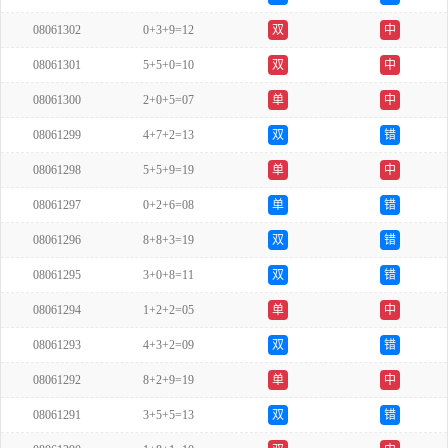
08061302
0+3+9=12
双
中
08061301
5+5+0=10
双
中
08061300
2+0+5=07
单
中
08061299
4+7+2=13
双
错
08061298
5+5+9=19
单
中
08061297
0+2+6=08
单
错
08061296
8+8+3=19
双
错
08061295
3+0+8=11
双
错
08061294
1+2+2=05
单
中
08061293
4+3+2=09
双
错
08061292
8+2+9=19
单
中
08061291
3+5+5=13
双
错