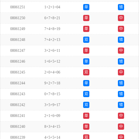
08061251
1+2+1=04
单
错
08061250
6+7+8=21
单
中
08061249
7+4+8=19
单
中
08061248
7+4+2=13
双
错
08061247
3+2+6=11
单
中
08061246
1+6+5=12
单
错
08061245
2+0+4=06
双
中
08061244
9+2+7=18
单
错
08061243
0+7+8=15
双
错
08061242
3+5+9=17
双
错
08061241
2+1+6=09
单
中
08061240
8+3+4=15
单
中
08061239
4+5+5=14
双
中