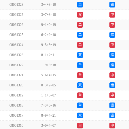
08061328
3+4+3=10
单
错
08061327
3+7+8=18
双
中
08061326
9+1+9=19
单
中
08061325
6+2+2=10
单
错
08061324
9+5+5=19
单
中
08061323
8+1+2=11
双
错
08061322
1+9+8=18
单
错
08061321
5+6+4=15
单
中
08061320
0+3+2=05
双
错
08061319
1+1+5=07
单
中
08061318
7+3+6=16
单
错
08061317
8+9+4=21
双
错
08061316
3+0+4=07
单
中