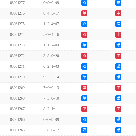
08061277
0+9+0=09
双
错
08061276
8+4+5=17
单
中
08061275
1+2+4=07
双
错
08061274
5+7+4=16
双
中
08061273
1+1+2=04
单
错
08061272
3+8+9=20
双
中
08061271
0+2+1=03
双
错
08061270
9+3+2=14
单
错
08061269
7+6+0=13
单
中
08061268
7+3+0=10
单
错
08061267
8+2+1=11
单
中
08061266
0+0+9=09
双
错
08061265
5+6+6=17
双
错