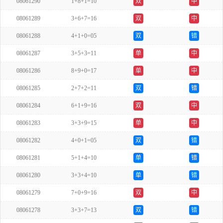
08061290
1+8+1=10
双
中
08061289
3+6+7=16
双
中
08061288
4+1+0=05
双
错
08061287
3+5+3=11
单
中
08061286
8+9+0=17
单
中
08061285
2+7+2=11
双
错
08061284
6+1+9=16
双
中
08061283
3+3+9=15
单
中
08061282
4+0+1=05
双
错
08061281
5+1+4=10
单
错
08061280
3+3+4=10
单
错
08061279
7+0+9=16
双
中
08061278
3+3+7=13
双
错